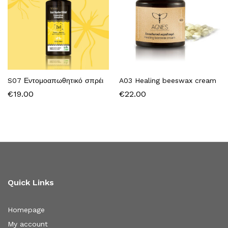
S07 Εντομοαπωθητικό σπρέι
A03 Healing beeswax cream
€
19.00
€
22.00
Quick Links
Homepage
My account