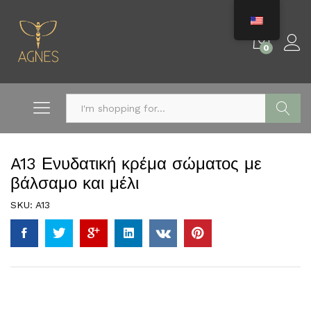
0
Search
A13 Ενυδατική κρέμα σώματος με
βάλσαμο και μέλι
SKU:
A13