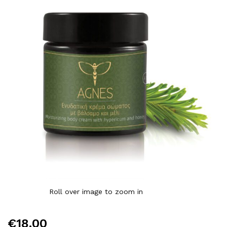
Roll over image to zoom in
€
18.00