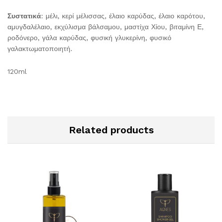
Συστατικά
: μέλι, κερί μέλισσας, έλαιο καρύδας, έλαιο καρότου,
αμυγδαλέλαιο, εκχύλισμα βάλσαμου, μαστίχα Χίου, βιταμίνη Ε,
ροδόνερο, γάλα καρύδας, φυσική γλυκερίνη, φυσικό
γαλακτωματοποιητή.
120ml
Related products