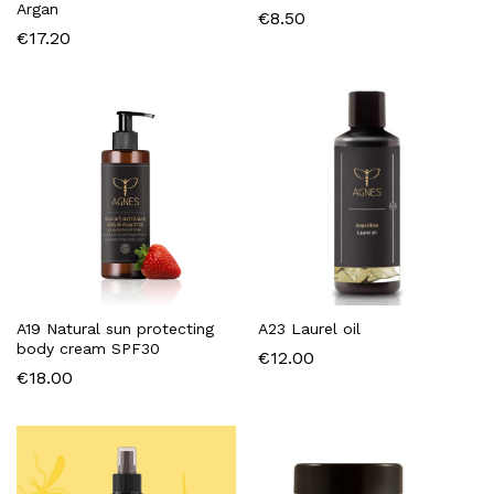
Argan
€
8.50
€
17.20
A19 Natural sun protecting
A23 Laurel oil
body cream SPF30
€
12.00
€
18.00